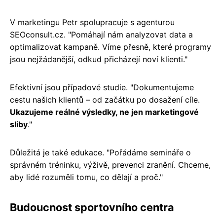
V marketingu Petr spolupracuje s agenturou
SEOconsult.cz. "Pomáhají nám analyzovat data a
optimalizovat kampaně. Víme přesně, které programy
jsou nejžádanější, odkud přicházejí noví klienti."
Efektivní jsou případové studie. "Dokumentujeme
cestu našich klientů – od začátku po dosažení cíle.
Ukazujeme reálné výsledky, ne jen marketingové
sliby
."
Důležitá je také edukace. "Pořádáme semináře o
správném tréninku, výživě, prevenci zranění. Chceme,
aby lidé rozuměli tomu, co dělají a proč."
Budoucnost sportovního centra