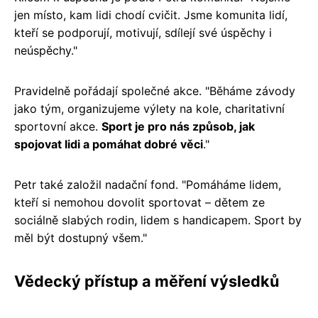
jen místo, kam lidi chodí cvičit. Jsme komunita lidí,
kteří se podporují, motivují, sdílejí své úspěchy i
neúspěchy."
Pravidelně pořádají společné akce. "Běháme závody
jako tým, organizujeme výlety na kole, charitativní
sportovní akce.
Sport je pro nás způsob, jak
spojovat lidi a pomáhat dobré věci
."
Petr také založil nadační fond. "Pomáháme lidem,
kteří si nemohou dovolit sportovat – dětem ze
sociálně slabých rodin, lidem s handicapem. Sport by
měl být dostupný všem."
Vědecký přístup a měření výsledků