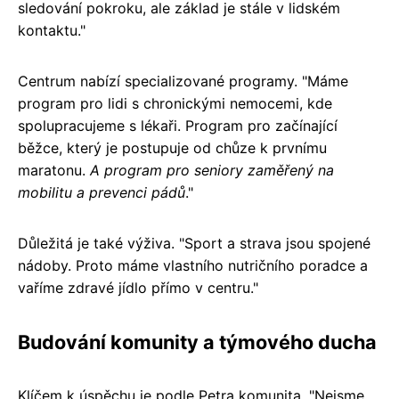
sledování pokroku, ale základ je stále v lidském
kontaktu."
Centrum nabízí specializované programy. "Máme
program pro lidi s chronickými nemocemi, kde
spolupracujeme s lékaři. Program pro začínající
běžce, který je postupuje od chůze k prvnímu
maratonu.
A program pro seniory zaměřený na
mobilitu a prevenci pádů
."
Důležitá je také výživa. "Sport a strava jsou spojené
nádoby. Proto máme vlastního nutričního poradce a
vaříme zdravé jídlo přímo v centru."
Budování komunity a týmového ducha
Klíčem k úspěchu je podle Petra komunita. "Nejsme