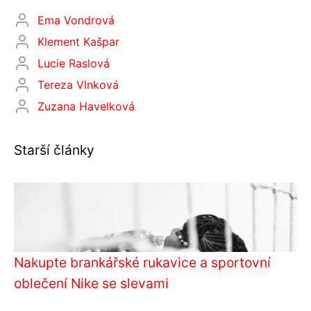
Ema Vondrová
Klement Kašpar
Lucie Raslová
Tereza Vlnková
Zuzana Havelková
Starší články
Nakupte brankářské rukavice a sportovní
oblečení Nike se slevami