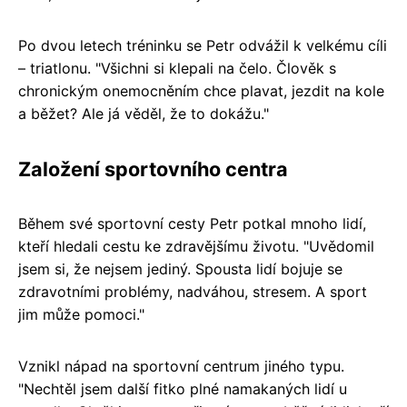
Po dvou letech tréninku se Petr odvážil k velkému cíli
– triatlonu. "Všichni si klepali na čelo. Člověk s
chronickým onemocněním chce plavat, jezdit na kole
a běžet? Ale já věděl, že to dokážu."
Založení sportovního centra
Během své sportovní cesty Petr potkal mnoho lidí,
kteří hledali cestu ke zdravějšímu životu. "Uvědomil
jsem si, že nejsem jediný. Spousta lidí bojuje se
zdravotními problémy, nadváhou, stresem. A sport
jim může pomoci."
Vznikl nápad na sportovní centrum jiného typu.
"Nechtěl jsem další fitko plné namakaných lidí u