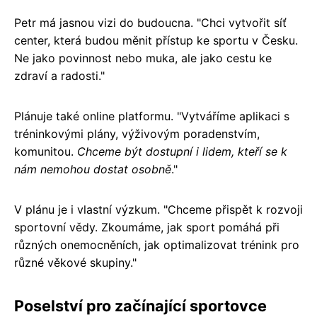
Petr má jasnou vizi do budoucna. "Chci vytvořit síť
center, která budou měnit přístup ke sportu v Česku.
Ne jako povinnost nebo muka, ale jako cestu ke
zdraví a radosti."
Plánuje také online platformu. "Vytváříme aplikaci s
tréninkovými plány, výživovým poradenstvím,
komunitou.
Chceme být dostupní i lidem, kteří se k
nám nemohou dostat osobně
."
V plánu je i vlastní výzkum. "Chceme přispět k rozvoji
sportovní vědy. Zkoumáme, jak sport pomáhá při
různých onemocněních, jak optimalizovat trénink pro
různé věkové skupiny."
Poselství pro začínající sportovce