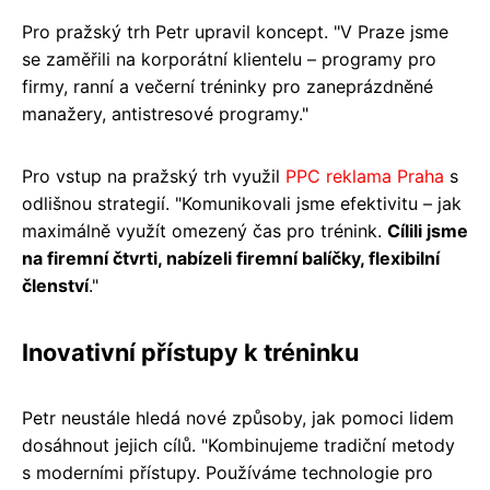
Pro pražský trh Petr upravil koncept. "V Praze jsme
se zaměřili na korporátní klientelu – programy pro
firmy, ranní a večerní tréninky pro zaneprázdněné
manažery, antistresové programy."
Pro vstup na pražský trh využil
PPC reklama Praha
s
odlišnou strategií. "Komunikovali jsme efektivitu – jak
maximálně využít omezený čas pro trénink.
Cílili jsme
na firemní čtvrti, nabízeli firemní balíčky, flexibilní
členství
."
Inovativní přístupy k tréninku
Petr neustále hledá nové způsoby, jak pomoci lidem
dosáhnout jejich cílů. "Kombinujeme tradiční metody
s moderními přístupy. Používáme technologie pro