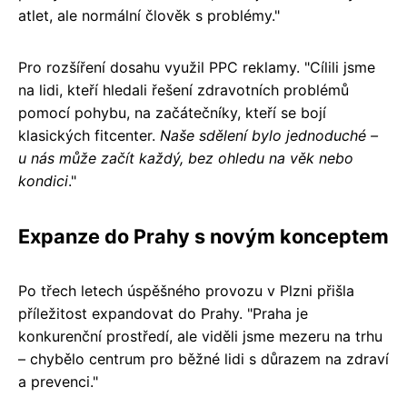
atlet, ale normální člověk s problémy."
Pro rozšíření dosahu využil PPC reklamy. "Cílili jsme
na lidi, kteří hledali řešení zdravotních problémů
pomocí pohybu, na začátečníky, kteří se bojí
klasických fitcenter.
Naše sdělení bylo jednoduché –
u nás může začít každý, bez ohledu na věk nebo
kondici
."
Expanze do Prahy s novým konceptem
Po třech letech úspěšného provozu v Plzni přišla
příležitost expandovat do Prahy. "Praha je
konkurenční prostředí, ale viděli jsme mezeru na trhu
– chybělo centrum pro běžné lidi s důrazem na zdraví
a prevenci."