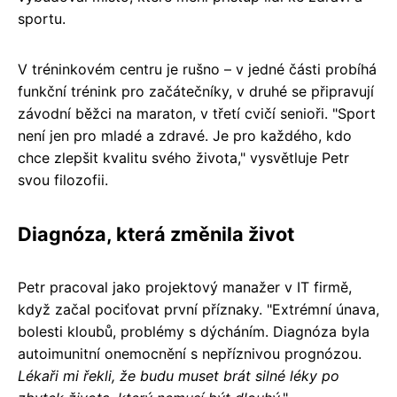
sportu.
V tréninkovém centru je rušno – v jedné části probíhá
funkční trénink pro začátečníky, v druhé se připravují
závodní běžci na maraton, v třetí cvičí senioři. "Sport
není jen pro mladé a zdravé. Je pro každého, kdo
chce zlepšit kvalitu svého života," vysvětluje Petr
svou filozofii.
Diagnóza, která změnila život
Petr pracoval jako projektový manažer v IT firmě,
když začal pociťovat první příznaky. "Extrémní únava,
bolesti kloubů, problémy s dýcháním. Diagnóza byla
autoimunitní onemocnění s nepříznivou prognózou.
Lékaři mi řekli, že budu muset brát silné léky po