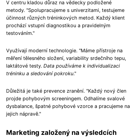
V centru kladou důraz na vědecky podložené
metody. "Spolupracujeme s univerzitami, testujeme
účinnost různých tréninkových metod. Každý klient
prochází vstupní diagnostikou a pravidelným
testováním."
Využívají moderní technologie. "Máme přístroje na
měření tělesného složení, variability srdečního tepu,
laktátové testy.
Data používáme k individualizaci
tréninku a sledování pokroku
."
Důležitá je také prevence zranění. "Každý nový člen
projde pohybovým screeningem. Odhalíme svalové
dysbalance, špatné pohybové vzorce a pracujeme na
jejich nápravě."
Marketing založený na výsledcích