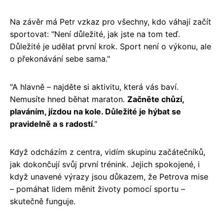
Na závěr má Petr vzkaz pro všechny, kdo váhají začít
sportovat: "Není důležité, jak jste na tom teď.
Důležité je udělat první krok. Sport není o výkonu, ale
o překonávání sebe sama."
"A hlavně – najděte si aktivitu, která vás baví.
Nemusíte hned běhat maraton.
Začněte chůzí,
plaváním, jízdou na kole. Důležité je hýbat se
pravidelně a s radostí
."
Když odcházím z centra, vidím skupinu začátečníků,
jak dokončují svůj první trénink. Jejich spokojené, i
když unavené výrazy jsou důkazem, že Petrova mise
– pomáhat lidem měnit životy pomocí sportu –
skutečně funguje.